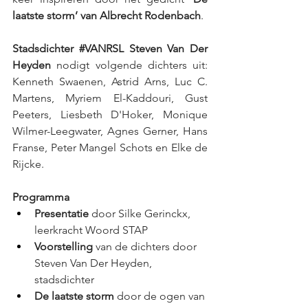
laatste storm’ van Albrecht Rodenbach
.
Stadsdichter 
#VANRSL
 Steven Van Der 
Heyden
 nodigt volgende dichters uit: 
Kenneth Swaenen, Astrid Arns, Luc C. 
Martens, Myriem El-Kaddouri, Gust 
Peeters, Liesbeth D'Hoker, Monique 
Wilmer-Leegwater, Agnes Gerner, Hans 
Franse, Peter Mangel Schots en Elke de 
Rijcke.
Programma
Presentatie
 door Silke Gerinckx, 
leerkracht Woord STAP
Voorstelling
 van de dichters door 
Steven Van Der Heyden, 
stadsdichter
De laatste storm
 door de ogen van 