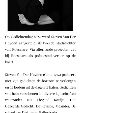
Op Gedichtendag 2024 werd Steven Van Der
Heyden aangesteld als tweede stadsdichter
van Roeselare. Via allerhande projecten zet
hij Roeselare als poëziestad verder op de
kaart.
Steven Van Der Heyden (Gent, 1974) probeert
met zijn gedichten de horizon te verlengen
en de bodem uit de dagen te halen. Gedichten
van hem verschenen in diverse tijdschriften
waaronder Het Liegend Konijn, Het
Gezeefde Gedicht, De Revisor, Meander, De
schaal van Digther en Ballustrada.