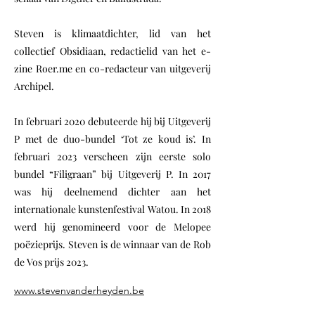
Steven is klimaatdichter, lid van het
collectief Obsidiaan, redactielid van het e-
zine Roer.me en co-redacteur van uitgeverij
Archipel.
In februari 2020 debuteerde hij bij Uitgeverij
P met de duo-bundel ‘Tot ze koud is’. In
februari 2023 verscheen zijn eerste solo
bundel “Filigraan” bij Uitgeverij P. In 2017
was hij deelnemend dichter aan het
internationale kunstenfestival Watou. In 2018
werd hij genomineerd voor de Melopee
poëzieprijs. Steven is de winnaar van de Rob
de Vos prijs 2023.
www.stevenvanderheyden.be