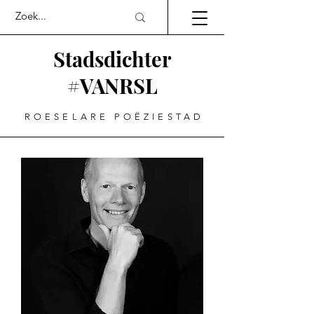
Stadsdichter
#VANRSL
ROESELARE POËZIESTAD