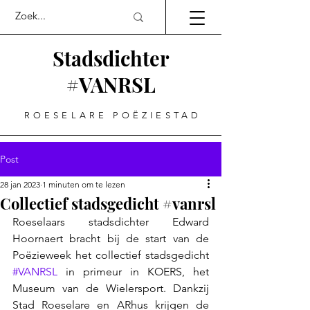
Stadsdichter
#VANRSL
ROESELARE POËZIESTAD
Post
28 jan 2023
1 minuten om te lezen
Collectief stadsgedicht #vanrsl
Roeselaars stadsdichter Edward 
Hoornaert bracht bij de start van de 
Poëzieweek het collectief stadsgedicht 
#VANRSL
 in primeur in KOERS, het 
Museum van de Wielersport. Dankzij 
Stad Roeselare en ARhus krijgen de 