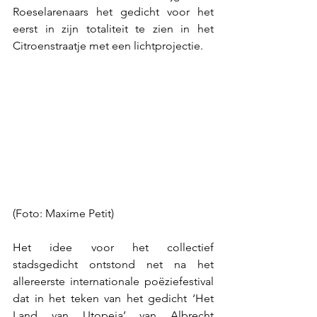
Roeselarenaars het gedicht voor het 
eerst in zijn totaliteit te zien in het 
Citroenstraatje met een lichtprojectie.
(Foto: Maxime Petit)
Het idee voor het collectief 
stadsgedicht ontstond net na het 
allereerste internationale poëziefestival 
dat in het teken van het gedicht ‘Het 
Land van Utopeia’ van Albrecht 